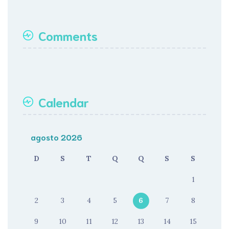
Comments
Calendar
agosto 2026
D
S
T
Q
Q
S
S
1
2
3
4
5
6
7
8
9
10
11
12
13
14
15