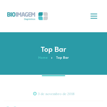
Top Bar
Home
Top Bar
3 de novembro de 2018