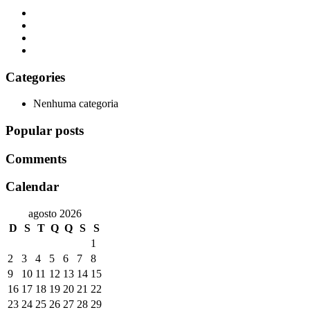
Categories
Nenhuma categoria
Popular posts
Comments
Calendar
agosto 2026
D
S
T
Q
Q
S
S
1
2
3
4
5
6
7
8
9
10
11
12
13
14
15
16
17
18
19
20
21
22
23
24
25
26
27
28
29