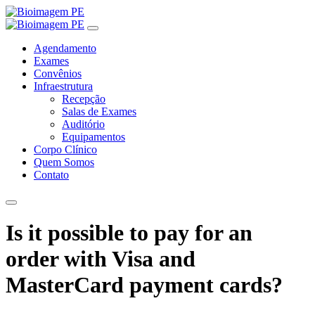
Agendamento
Exames
Convênios
Infraestrutura
Recepção
Salas de Exames
Auditório
Equipamentos
Corpo Clínico
Quem Somos
Contato
Is it possible to pay for an
order with Visa and
MasterCard payment cards?